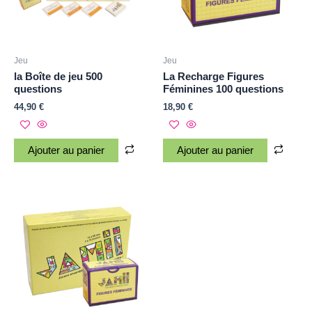
Jeu
Jeu
la Boîte de jeu 500
La Recharge Figures
questions
Féminines 100 questions
44,90
€
18,90
€
Ajouter au panier
Ajouter au panier