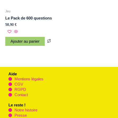
Jeu
Le Pack de 600 questions
58,90
€
Ajouter au panier
Aide
Mentions légales
CGV
RGPD
Contact
Le reste !
Notre histoire
Presse