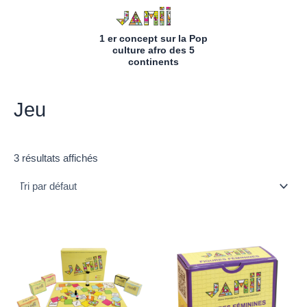
Aller
au
1 er concept sur la Pop
contenu
culture afro des 5
continents
Jeu
3 résultats affichés